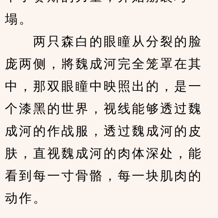
塌。
　　两只森白的眼瞳从分裂的脸
庞两侧，將魏成河完全笼罩在其
中，那双眼瞳中映照出的，是一
个漆黑的世界，视线能够透过魏
成河的作战服，透过魏成河的皮
肤，直视魏成河的肉体深处，能
看到每一寸骨骼，每一块肌肉的
动作。