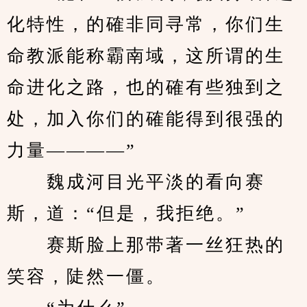
化特性，的確非同寻常，你们生
命教派能称霸南域，这所谓的生
命进化之路，也的確有些独到之
处，加入你们的確能得到很强的
力量————”
　　魏成河目光平淡的看向赛
斯，道：“但是，我拒绝。”
　　赛斯脸上那带著一丝狂热的
笑容，陡然一僵。