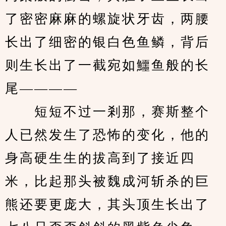
了密密麻麻的螺旋状牙齿，两腰
长出了细密的银白色鱼鳞，背后
则生长出了一截宛如鱷鱼般的长
尾————
　　短短不过一剎那，赛斯整个
人已然发生了恐怖的变化，他的
身高硬生生的拔高到了接近四
米，比起那头被魏成河斩杀的巨
熊还要更庞大，其头顶生长出了