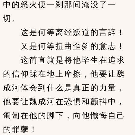
中的怒火便一剎那间淹没了一
切。
　　这是何等离经叛道的言辞！
　　又是何等扭曲歪斜的意志！
　　这简直就是將他毕生在追求
的信仰踩在地上摩擦，他要让魏
成河体会到什么是真正的力量，
他要让魏成河在恐惧和颤抖中，
匍匐在他的脚下，向他懺悔自己
的罪孽！