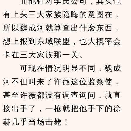
　　而他针对李氏公司，其实也
有上头三大家族隐晦的意图在，
所以魏成河就算查出什麽东西，
想上报到东域联盟，也大概率会
卡在三大家族那一关。
　　可现在情况明显不同，魏成
河不但叫来了许薇这位监察使，
甚至许薇都没有调查询问，就直
接出手了，一枪就把他手下的徐
赫几乎当场击毙！