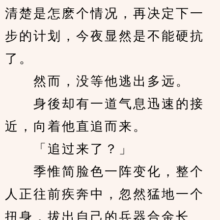
清楚是怎麽个情况，再决定下一
步的计划，今夜显然是不能硬抗
了。
　　然而，没等他逃出多远。
　　身後却有一道气息迅速的接
近，向着他直追而来。
　　「追过来了？」
　　季惟简脸色一阵变化，整个
人正往前疾奔中，忽然猛地一个
扭身，拔出自己的兵器合金长