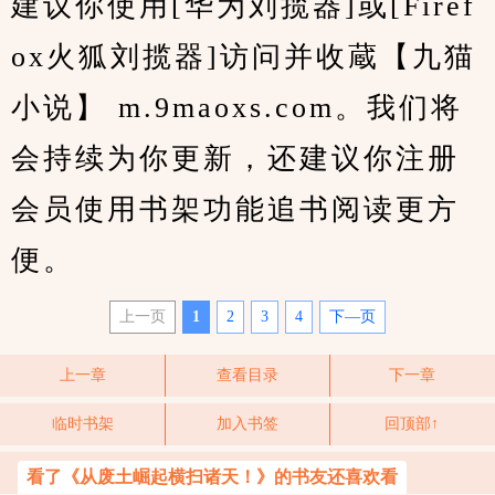
建议你使用[华为刘揽器]或[Firef
ox火狐刘揽器]访问并收蔵【九猫
小说】 m.9maoxs.com。我们将
会持续为你更新，还建议你注册
会员使用书架功能追书阅读更方
便。
上一页
1
2
3
4
下—页
上一章
查看目录
下一章
临时书架
加入书签
回顶部↑
看了《从废土崛起横扫诸天！》的书友还喜欢看