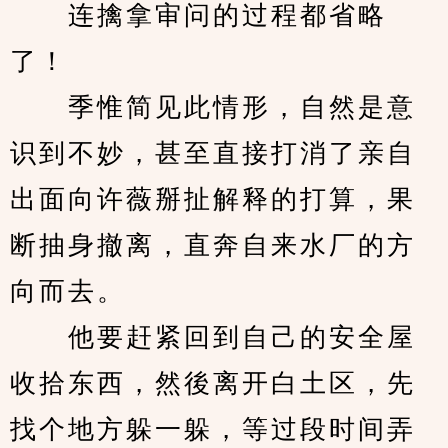
　　连擒拿审问的过程都省略
了！
　　季惟简见此情形，自然是意
识到不妙，甚至直接打消了亲自
出面向许薇掰扯解释的打算，果
断抽身撤离，直奔自来水厂的方
向而去。
　　他要赶紧回到自己的安全屋
收拾东西，然後离开白土区，先
找个地方躲一躲，等过段时间弄