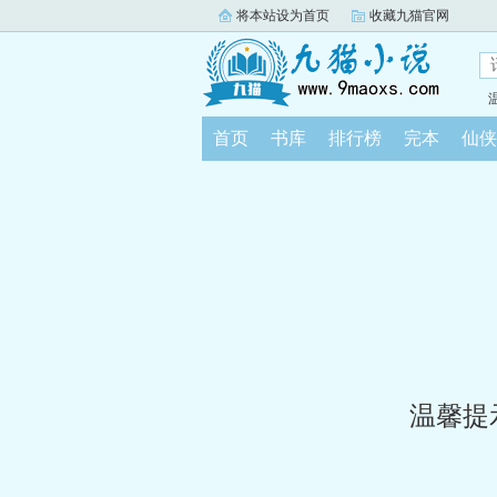
将本站设为首页
收藏九猫官网
首页
书库
排行榜
完本
仙侠
温馨提