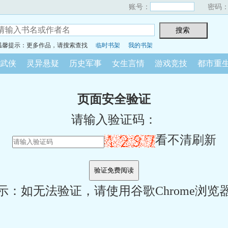
账号：
密码
温馨提示：更多作品，请搜索查找
临时书架
我的书架
武侠
灵异悬疑
历史军事
女生言情
游戏竞技
都市重
页面安全验证
请输入验证码：
看不清刷新
示：如无法验证，请使用谷歌Chrome浏览