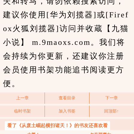
失和转马，请勿依赖搜索访问，
建议你使用[华为刘揽器]或[Firef
ox火狐刘揽器]访问并收蔵【九猫
小说】 m.9maoxs.com。我们将
会持续为你更新，还建议你注册
会员使用书架功能追书阅读更方
便。
上一章
查看目录
下一章
临时书架
加入书签
回顶部↑
看了《从废土崛起横扫诸天！》的书友还喜欢看