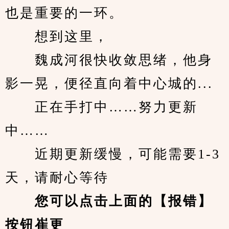
也是重要的一环。
　　想到这里，
　　魏成河很快收敛思绪，他身
影一晃，便径直向着中心城的...
　　正在手打中……努力更新
中……
　　近期更新缓慢，可能需要1-3
天，请耐心等待
您可以点击上面的【报错】
按钮崔更