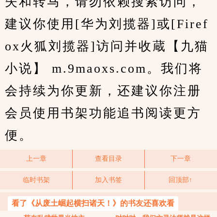
失和转马，请勿依赖搜索访问，
建议你使用[华为刘揽器]或[Firef
ox火狐刘揽器]访问并收蔵【九猫
小说】 m.9maoxs.com。我们将
会持续为你更新，还建议你注册
会员使用书架功能追书阅读更方
便。
上一章
查看目录
下一章
临时书架
加入书签
回顶部↑
看了《从废土崛起横扫诸天！》的书友还喜欢看