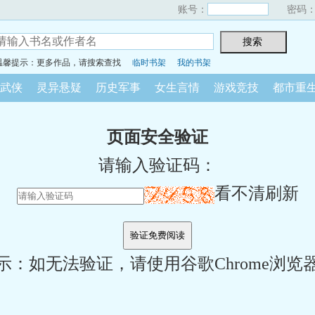
账号：
密码
温馨提示：更多作品，请搜索查找
临时书架
我的书架
武侠
灵异悬疑
历史军事
女生言情
游戏竞技
都市重
页面安全验证
请输入验证码：
看不清刷新
示：如无法验证，请使用谷歌Chrome浏览