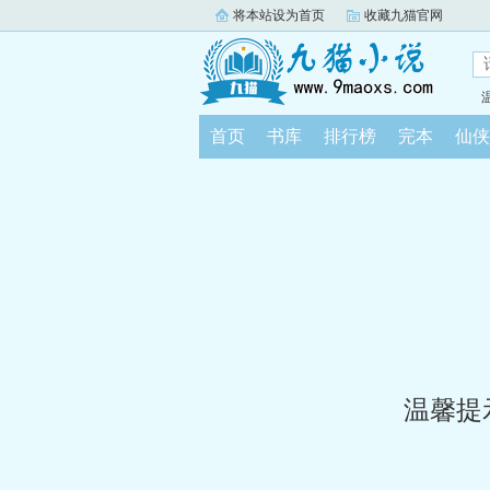
将本站设为首页
收藏九猫官网
首页
书库
排行榜
完本
仙侠
温馨提