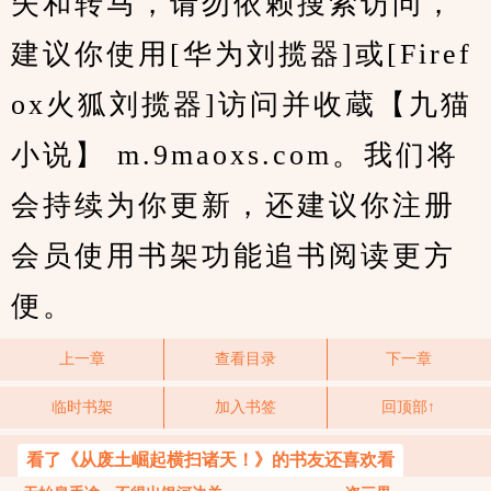
失和转马，请勿依赖搜索访问，
建议你使用[华为刘揽器]或[Firef
ox火狐刘揽器]访问并收蔵【九猫
小说】 m.9maoxs.com。我们将
会持续为你更新，还建议你注册
会员使用书架功能追书阅读更方
便。
上一章
查看目录
下一章
临时书架
加入书签
回顶部↑
看了《从废土崛起横扫诸天！》的书友还喜欢看