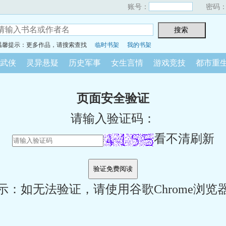
账号：
密码
温馨提示：更多作品，请搜索查找
临时书架
我的书架
武侠
灵异悬疑
历史军事
女生言情
游戏竞技
都市重
页面安全验证
请输入验证码：
看不清刷新
示：如无法验证，请使用谷歌Chrome浏览