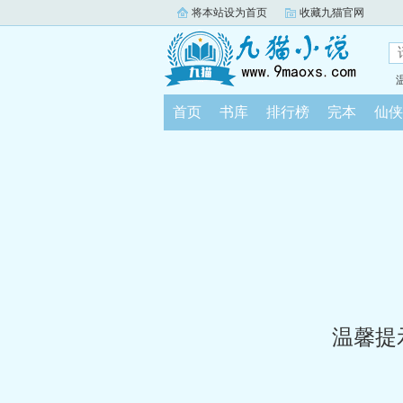
将本站设为首页
收藏九猫官网
首页
书库
排行榜
完本
仙侠
温馨提