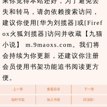
果你觉得本站还好，为了避免丢
失和转马，请勿依赖搜索访问，
建议你使用[华为刘揽器]或[Firef
ox火狐刘揽器]访问并收蔵【九猫
小说】 m.9maoxs.com。我们将
会持续为你更新，还建议你注册
会员使用书架功能追书阅读更方
便。
上一章
查看目录
下一章
临时书架
加入书签
回顶部↑