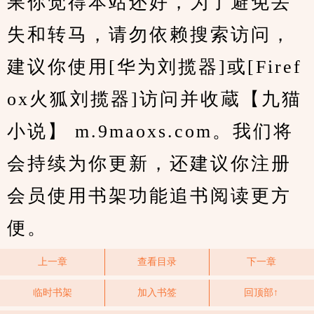
果你觉得本站还好，为了避免丢
失和转马，请勿依赖搜索访问，
建议你使用[华为刘揽器]或[Firef
ox火狐刘揽器]访问并收蔵【九猫
小说】 m.9maoxs.com。我们将
会持续为你更新，还建议你注册
会员使用书架功能追书阅读更方
便。
上一章
查看目录
下一章
临时书架
加入书签
回顶部↑