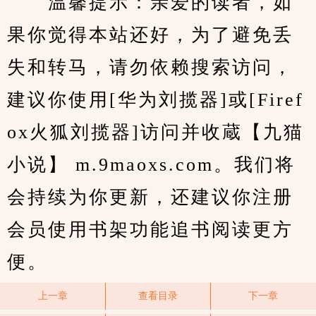
　　温馨提示：亲爱的读者，如
果你觉得本站还好，为了避免丢
失和转马，请勿依赖搜索访问，
建议你使用[华为刘揽器]或[Firef
ox火狐刘揽器]访问并收蔵【九猫
小说】 m.9maoxs.com。我们将
会持续为你更新，还建议你注册
会员使用书架功能追书阅读更方
便。
上一章
查看目录
下一章